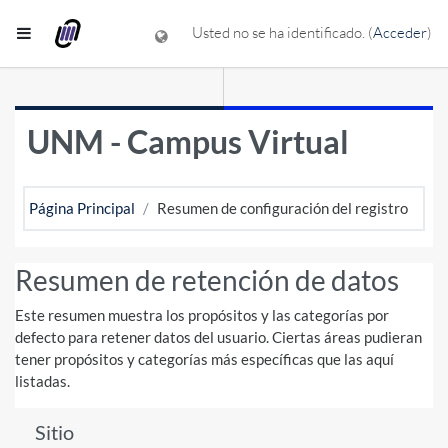
Salta al contenido principal
Panel lateral
Usted no se ha identificado. (
Acceder
)
UNM - Campus Virtual
Página Principal
Resumen de configuración del registro
Resumen de retención de datos
Este resumen muestra los propósitos y las categorías por
defecto para retener datos del usuario. Ciertas áreas pudieran
tener propósitos y categorías más específicas que las aquí
listadas.
Sitio